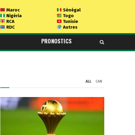
Maroc
Sénégal
Nigéria
Togo
RCA
Tunisie
RDC
Autres
PRONOSTICS
ALL
CAN