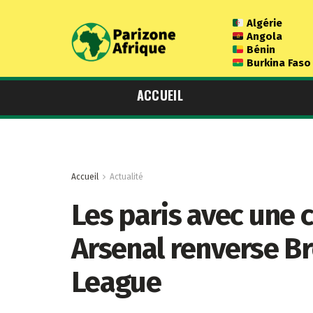
Algérie
Angola
Bénin
Burkina Faso
ACCUEIL
Accueil
Actualité
Les paris avec une c
Arsenal renverse B
League