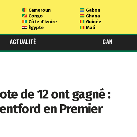
Cameroun
Gabon
Congo
Ghana
Côte d’Ivoire
Guinée
Égypte
Mali
ACTUALITÉ
CAN
ote de 12 ont gagné :
rentford en Premier