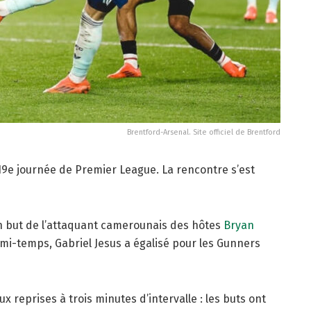
Brentford-Arsenal. Site officiel de Brentford
19e journée de Premier League. La rencontre s’est
un but de l’attaquant camerounais des hôtes
Bryan
 mi-temps, Gabriel Jesus a égalisé pour les Gunners
x reprises à trois minutes d’intervalle : les buts ont