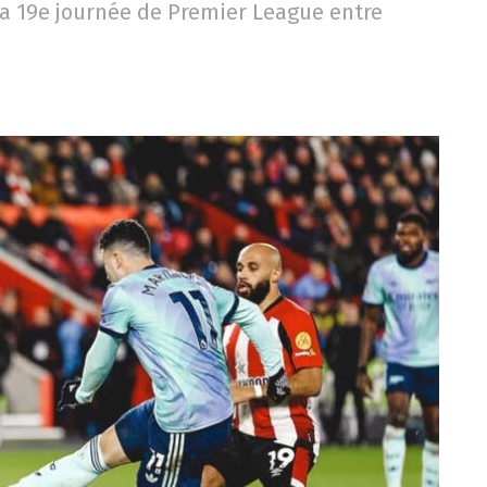
la 19e journée de Premier League entre