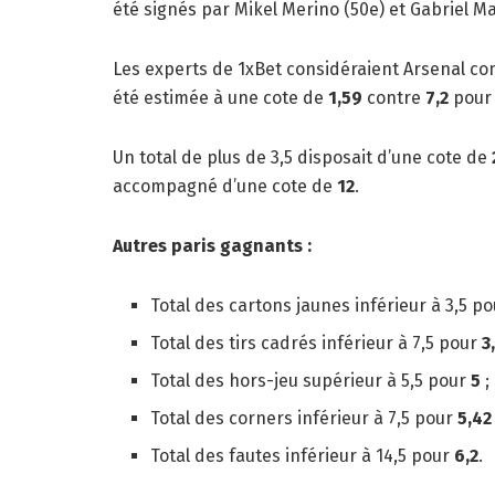
été signés par Mikel Merino (50e) et Gabriel Mar
Les experts de 1xBet considéraient Arsenal com
été estimée à une cote de
1,59
contre
7,2
pour 
Un total de plus de 3,5 disposait d’une cote de
accompagné d’une cote de
12
.
Autres paris gagnants :
Total des cartons jaunes inférieur à 3,5 p
Total des tirs cadrés inférieur à 7,5 pour
3
Total des hors-jeu supérieur à 5,5 pour
5
;
Total des corners inférieur à 7,5 pour
5,42
Total des fautes inférieur à 14,5 pour
6,2
.