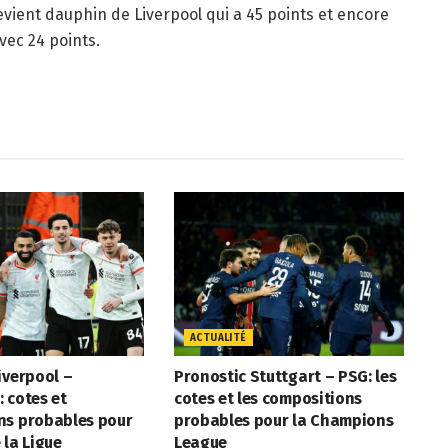
evient dauphin de Liverpool qui a 45 points et encore
vec 24 points.
ACTUALITÉ
iverpool –
Pronostic Stuttgart – PSG: les
 cotes et
cotes et les compositions
ns probables pour
probables pour la Champions
 la Ligue
League