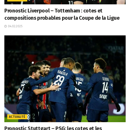
Pronostic Liverpool – Tottenham : cotes et
compositions probables pour la Coupe de la Ligue
04.02.2025
ACTUALITÉ
Pronostic Stuttgart – PSG: les cotes et les