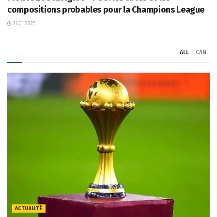
compositions probables pour la Champions League
27.01.2025
ALL
CAN
ACTUALITÉ