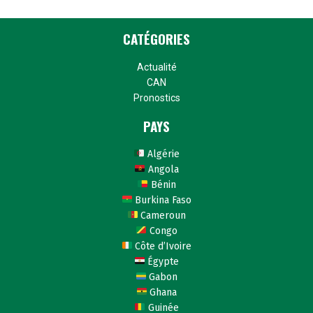
CATÉGORIES
Actualité
CAN
Pronostics
PAYS
Algérie
Angola
Bénin
Burkina Faso
Cameroun
Congo
Côte d’Ivoire
Égypte
Gabon
Ghana
Guinée