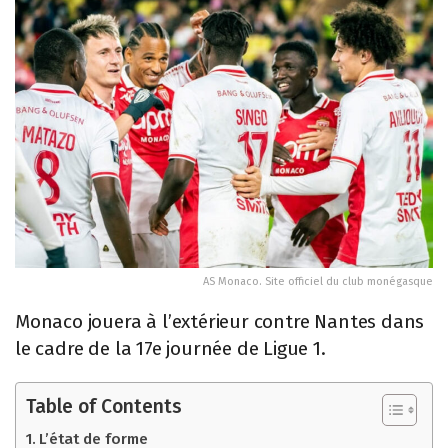
AS Monaco. Site officiel du club monégasque
Monaco jouera à l’extérieur contre Nantes dans
le cadre de la 17e journée de Ligue 1.
Table of Contents
L’état de forme