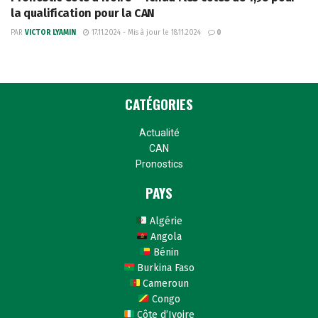
la qualification pour la CAN
PAR
VICTOR LYAMIN
17.11.2024 - Mis à jour le 18.11.2024
0
CATÉGORIES
Actualité
CAN
Pronostics
PAYS
Algérie
Angola
Bénin
Burkina Faso
Cameroun
Congo
Côte d’Ivoire