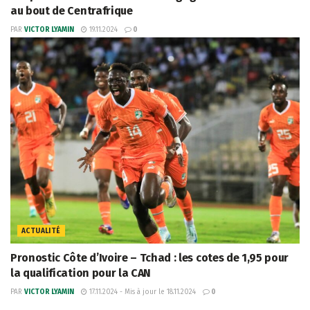
au bout de Centrafrique
PAR
VICTOR LYAMIN
19.11.2024
0
ACTUALITÉ
Pronostic Côte d’Ivoire – Tchad : les cotes de 1,95 pour
la qualification pour la CAN
PAR
VICTOR LYAMIN
17.11.2024 - Mis à jour le 18.11.2024
0