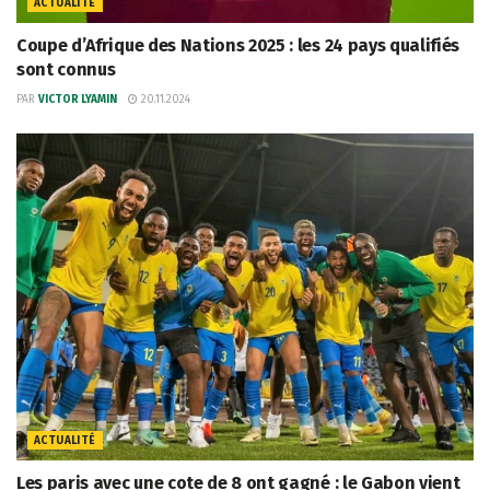
ACTUALITÉ
Coupe d’Afrique des Nations 2025 : les 24 pays qualifiés
sont connus
PAR
VICTOR LYAMIN
20.11.2024
ACTUALITÉ
Les paris avec une cote de 8 ont gagné : le Gabon vient