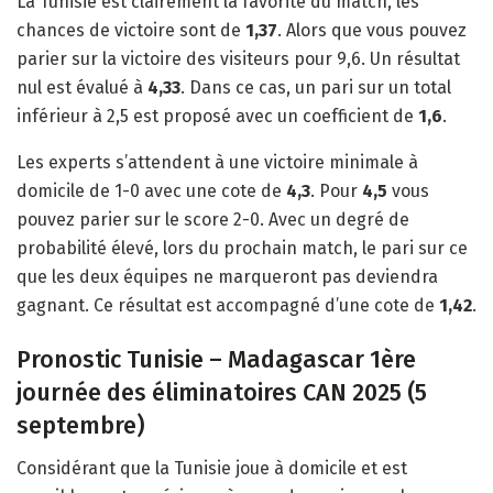
La Tunisie est clairement la favorite du match, les
chances de victoire sont de
1,37
. Alors que vous pouvez
parier sur la victoire des visiteurs pour 9,6. Un résultat
nul est évalué à
4,33
. Dans ce cas, un pari sur un total
inférieur à 2,5 est proposé avec un coefficient de
1,6
.
Les experts s’attendent à une victoire minimale à
domicile de 1-0 avec une cote de
4,3
. Pour
4,5
vous
pouvez parier sur le score 2-0. Avec un degré de
probabilité élevé, lors du prochain match, le pari sur ce
que les deux équipes ne marqueront pas deviendra
gagnant. Ce résultat est accompagné d’une cote de
1,42
.
Pronostic Tunisie – Madagascar 1ère
journée des éliminatoires CAN 2025 (5
septembre)
Considérant que la Tunisie joue à domicile et est