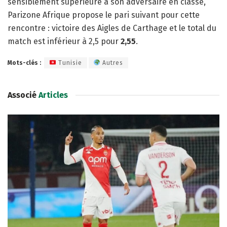
sensiblement supérieure à son adversaire en classe,
Parizone Afrique propose le pari suivant pour cette
rencontre : victoire des Aigles de Carthage et le total du
match est inférieur à 2,5 pour
2,55
.
Mots-clés :
Tunisie
Autres
Associé
Articles